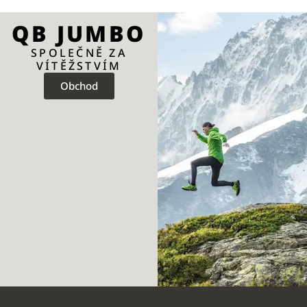
QB JUMBO
SPOLEČNĚ ZA
VÍTĚŽSTVÍM
Obchod