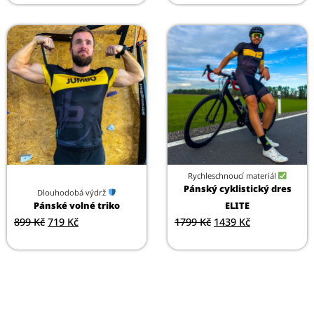
Rychleschnoucí materiál
Pánský cyklistický dres
Dlouhodobá výdrž
Pánské volné triko
ELITE
899
Kč
719
Kč
1799
Kč
1439
Kč