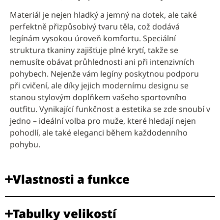
Materiál je nejen hladký a jemný na dotek, ale také
perfektně přizpůsobivý tvaru těla, což dodává
legínám vysokou úroveň komfortu. Speciální
struktura tkaniny zajišťuje plné krytí, takže se
nemusíte obávat průhlednosti ani při intenzivních
pohybech. Nejenže vám legíny poskytnou podporu
při cvičení, ale díky jejich modernímu designu se
stanou stylovým doplňkem vašeho sportovního
outfitu. Vynikající funkčnost a estetika se zde snoubí v
jedno – ideální volba pro muže, které hledají nejen
pohodlí, ale také eleganci během každodenního
pohybu.
Vlastnosti a funkce
Tabulky velikostí