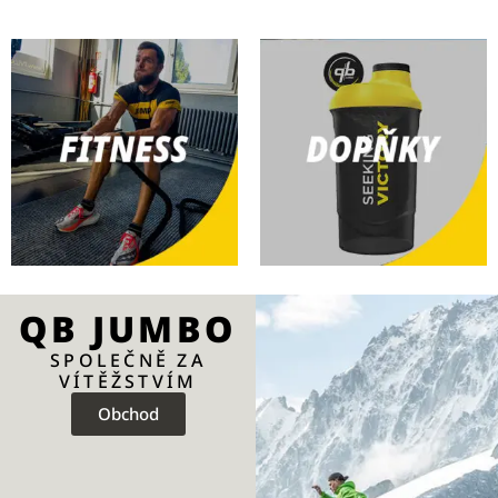
QB JUMBO
SPOLEČNĚ ZA
VÍTĚŽSTVÍM
Obchod